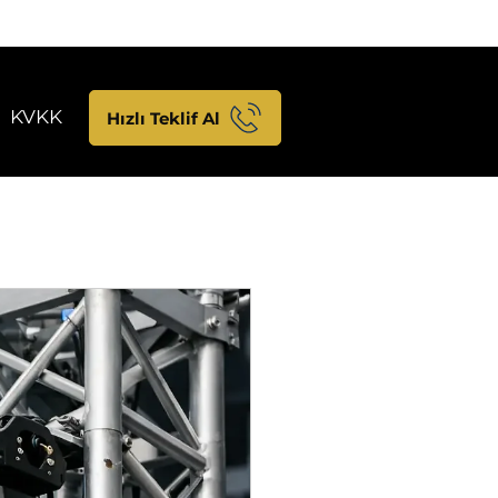
KVKK
Hızlı Teklif Al