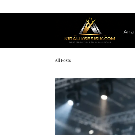
Ana 
All Posts