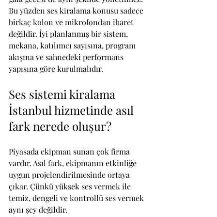
Bu yüzden ses kiralama konusu sadece 
birkaç kolon ve mikrofondan ibaret 
değildir. İyi planlanmış bir sistem, 
mekana, katılımcı sayısına, program 
akışına ve sahnedeki performans 
yapısına göre kurulmalıdır.
Ses sistemi kiralama 
İstanbul hizmetinde asıl 
fark nerede oluşur?
Piyasada ekipman sunan çok firma 
vardır. Asıl fark, ekipmanın etkinliğe 
uygun projelendirilmesinde ortaya 
çıkar. Çünkü yüksek ses vermek ile 
temiz, dengeli ve kontrollü ses vermek 
aynı şey değildir.