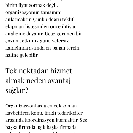
birim fiyat sormak değil, 
organizasyonun tamamını 
anlatmaktır. Çünkü doğru teklif, 
ekipman listesinden önce ihtiyaç 
analizine dayanır. Ucuz görünen bir 
çözüm, etkinlik günü yetersiz 
kaldığında aslında en pahalı tercih 
haline gelebilir.
Tek noktadan hizmet 
almak neden avantaj 
sağlar?
Organizasyonlarda en çok zaman 
kaybettiren konu, farklı tedarikçiler 
arasında koordinasyon kurmaktır. Ses 
başka firmada, ışık başka firmada, 