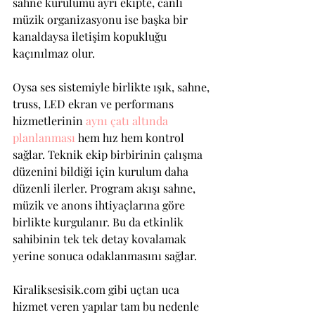
sahne kurulumu ayrı ekipte, canlı 
müzik organizasyonu ise başka bir 
kanaldaysa iletişim kopukluğu 
kaçınılmaz olur.
Oysa ses sistemiyle birlikte ışık, sahne, 
truss, LED ekran ve performans 
hizmetlerinin 
aynı çatı altında 
planlanması
 hem hız hem kontrol 
sağlar. Teknik ekip birbirinin çalışma 
düzenini bildiği için kurulum daha 
düzenli ilerler. Program akışı sahne, 
müzik ve anons ihtiyaçlarına göre 
birlikte kurgulanır. Bu da etkinlik 
sahibinin tek tek detay kovalamak 
yerine sonuca odaklanmasını sağlar.
Kiraliksesisik.com gibi uçtan uca 
hizmet veren yapılar tam bu nedenle 