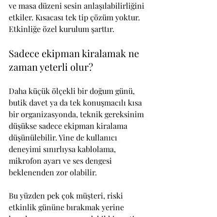
ve masa düzeni sesin anlaşılabilirliğini 
etkiler. Kısacası tek tip çözüm yoktur. 
Etkinliğe özel kurulum şarttır.
Sadece ekipman kiralamak ne 
zaman yeterli olur?
Daha küçük ölçekli bir doğum günü, 
butik davet ya da tek konuşmacılı kısa 
bir organizasyonda, teknik gereksinim 
düşükse sadece ekipman kiralama 
düşünülebilir. Yine de kullanıcı 
deneyimi sınırlıysa kablolama, 
mikrofon ayarı ve ses dengesi 
beklenenden zor olabilir.
Bu yüzden pek çok müşteri, riski 
etkinlik gününe bırakmak yerine 