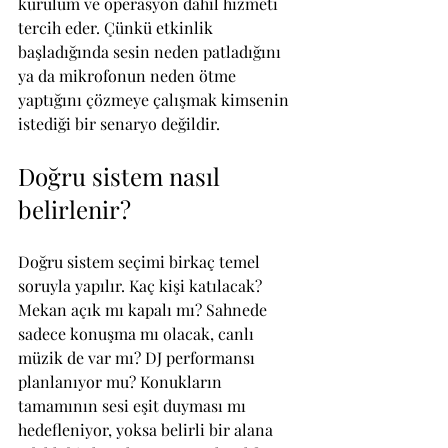
kurulum ve operasyon dahil hizmeti 
tercih eder. Çünkü etkinlik 
başladığında sesin neden patladığını 
ya da mikrofonun neden ötme 
yaptığını çözmeye çalışmak kimsenin 
istediği bir senaryo değildir.
Doğru sistem nasıl 
belirlenir?
Doğru sistem seçimi birkaç temel 
soruyla yapılır. Kaç kişi katılacak? 
Mekan açık mı kapalı mı? Sahnede 
sadece konuşma mı olacak, canlı 
müzik de var mı? DJ performansı 
planlanıyor mu? Konukların 
tamamının sesi eşit duyması mı 
hedefleniyor, yoksa belirli bir alana 