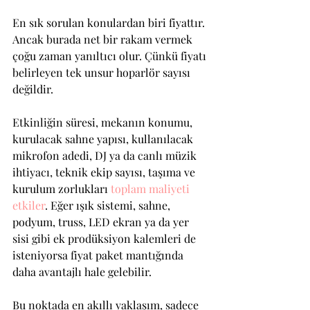
En sık sorulan konulardan biri fiyattır. 
Ancak burada net bir rakam vermek 
çoğu zaman yanıltıcı olur. Çünkü fiyatı 
belirleyen tek unsur hoparlör sayısı 
değildir.
Etkinliğin süresi, mekanın konumu, 
kurulacak sahne yapısı, kullanılacak 
mikrofon adedi, DJ ya da canlı müzik 
ihtiyacı, teknik ekip sayısı, taşıma ve 
kurulum zorlukları 
toplam maliyeti 
etkiler
. Eğer ışık sistemi, sahne, 
podyum, truss, LED ekran ya da yer 
sisi gibi ek prodüksiyon kalemleri de 
isteniyorsa fiyat paket mantığında 
daha avantajlı hale gelebilir.
Bu noktada en akıllı yaklaşım, sadece 