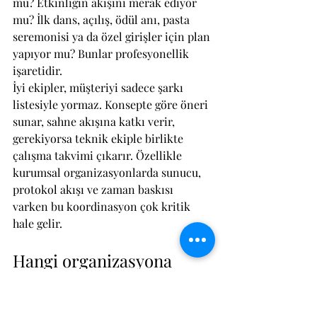
mu? Etkinliğin akışını merak ediyor 
mu? İlk dans, açılış, ödül anı, pasta 
seremonisi ya da özel girişler için plan 
yapıyor mu? Bunlar profesyonellik 
işaretidir.
İyi ekipler, müşteriyi sadece şarkı 
listesiyle yormaz. Konsepte göre öneri 
sunar, sahne akışına katkı verir, 
gerekiyorsa teknik ekiple birlikte 
çalışma takvimi çıkarır. Özellikle 
kurumsal organizasyonlarda sunucu, 
protokol akışı ve zaman baskısı 
varken bu koordinasyon çok kritik 
hale gelir.
Hangi organizasyona 
hangi orkestra modeli 
daha uygundur?