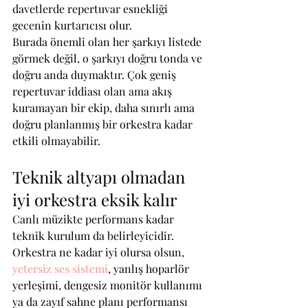
davetlerde repertuvar esnekliği 
gecenin kurtarıcısı olur.
Burada önemli olan her şarkıyı listede 
görmek değil, o şarkıyı doğru tonda ve 
doğru anda duymaktır. Çok geniş 
repertuvar iddiası olan ama akış 
kuramayan bir ekip, daha sınırlı ama 
doğru planlanmış bir orkestra kadar 
etkili olmayabilir.
Teknik altyapı olmadan 
iyi orkestra eksik kalır
Canlı müzikte performans kadar 
teknik kurulum da belirleyicidir. 
Orkestra ne kadar iyi olursa olsun, 
yetersiz ses sistemi
, yanlış hoparlör 
yerleşimi, dengesiz monitör kullanımı 
ya da zayıf sahne planı performansı 