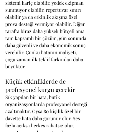
sistemi hariç olabilir, yedek ekipman 
sunmuyor olabilir, repertuvar sınırı 
olabilir ya da etkinlik akışına özel 
prova desteği vermiyor olabilir. Diğer 
tarafta biraz daha yüksek bütçeli ama 
tam kapsamlı bir çözüm, gün sonunda 
daha güvenli ve daha ekonomik sonuç 
verebilir. Çünkü hatanın maliyeti, 
çoğu zaman ilk teklif farkından daha 
büyüktür.
Küçük etkinliklerde de 
profesyonel kurgu gerekir
Sık yapılan bir hata, butik 
organizasyonlarda profesyonel desteği 
azaltmaktır. Oysa 80 kişilik özel bir 
davette hata daha görünür olur. Ses 
fazla açıksa herkes rahatsız olur, 